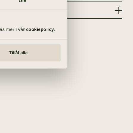
Om
Läs mer i vår
cookiepolicy
.
Tillåt alla