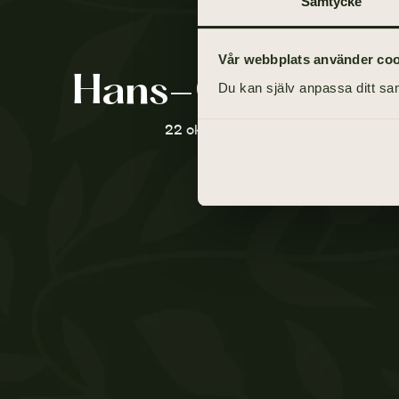
Samtycke
Vår webbplats använder cooki
Hans-Olov Nyb
Du kan själv anpassa ditt sam
22 oktober 1955 - 12 juni 2021