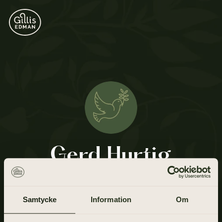
Gerd Hurtig
16 augusti 1930 - 3 maj 2021
Samtycke
Information
Om