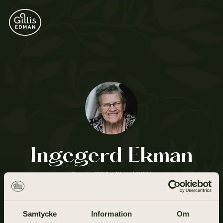
Ingegerd Ekman
2 mars 1924 - 18 maj 2021
Samtycke
Information
Om