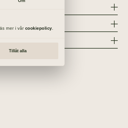
Om
Läs mer i vår
cookiepolicy
.
Tillåt alla