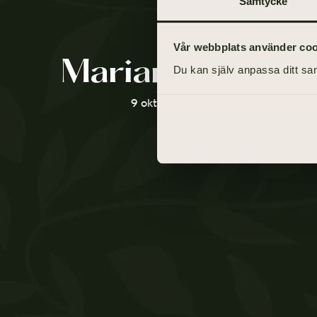
Samtycke
Vår webbplats använder cooki
Marianne Flens
Du kan själv anpassa ditt sam
9 oktober 1943 - 27 april 2021