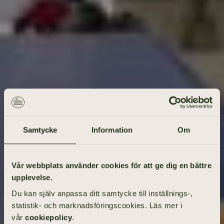
Samtycke
Information
Om
Gå på begravning
Vår webbplats använder cookies för att ge dig en bättre
upplevelse.
Vad heter den avlidne?
Du kan själv anpassa ditt samtycke till inställnings-,
statistik- och marknadsföringscookies. Läs mer i
vår
cookiepolicy
.