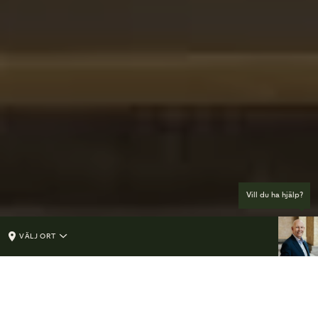
Vill du ha hjälp?
VÄLJ ORT
FÖR DIG SOM DELTAGARE PÅ BEGRAVNING
Kom ihåg inför