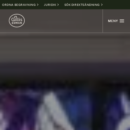
ORDNA BEGRAVNING
JURIDIK
SÖK DIREKTSÄNDNING
MENY