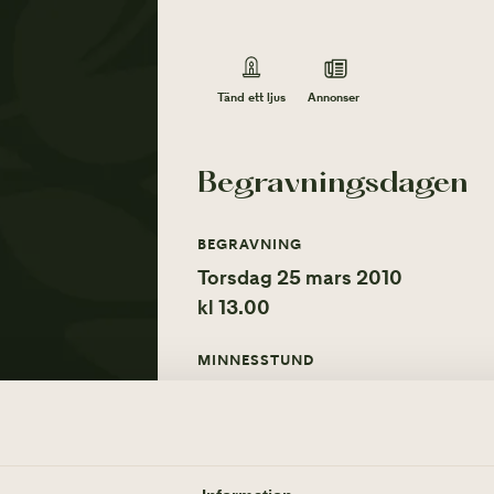
Annonser
Tänd ett ljus
Begravningsdagen
BEGRAVNING
Torsdag 25 mars 2010
kl 13.00
MINNESSTUND
Torsdag 25 mars 2010
Tänd ett ljus