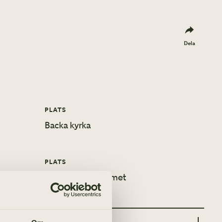
Dela
PLATS
Backa kyrka
PLATS
Församlingshemmet