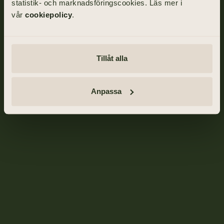
statistik- och marknadsföringscookies. Läs mer i
vår
cookiepolicy
.
Tillåt alla
Anpassa