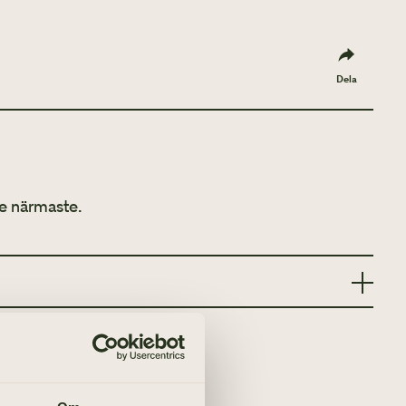
Dela
e närmaste.