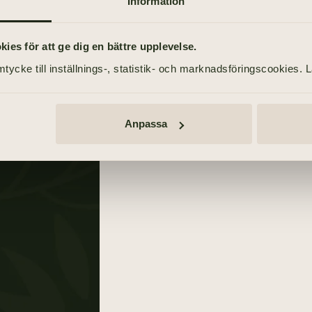
Information
es för att ge dig en bättre upplevelse.
tycke till inställnings-, statistik- och marknadsföringscookies. 
Anpassa