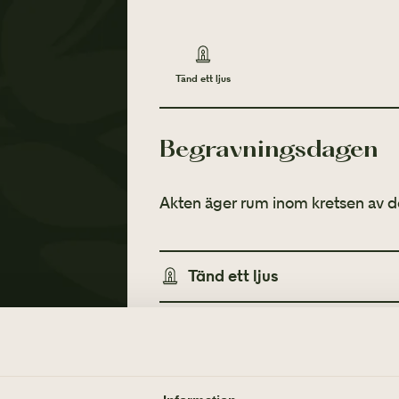
Tänd ett ljus
Begravningsdagen
Akten äger rum inom kretsen av d
Tänd ett ljus
TÄND ETT LJUS