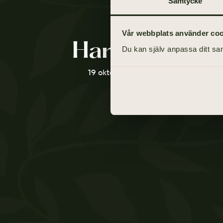
Samtycke
Vår webbplats använder cooki
Harry Nilsson
Du kan själv anpassa ditt sam
19 oktober 1924 - 8 augusti 2021