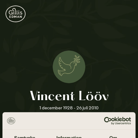
Vincent Lööv
1 december 1928 - 26 juli 2010
Samtycke
Information
Om