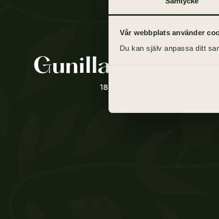
Samtycke
Vår webbplats använder cooki
Du kan själv anpassa ditt sam
Gunilla Emanuel
18 juni 1934 - 5 juni 2021