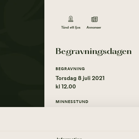
Annonser
Tänd ett ljus
Begravningsdagen
BEGRAVNING
Torsdag 8 juli 2021
kl 12.00
MINNESSTUND
Torsdag 8 juli 2021
ÖVRIGA TILLFÄLLEN
Själaringning – måndag 14 juni 2