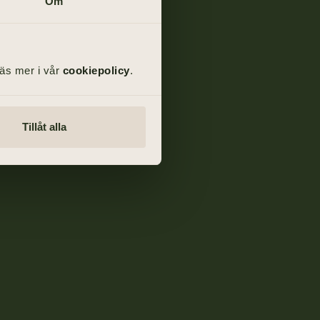
Om
Läs mer i vår
cookiepolicy
.
Tillåt alla