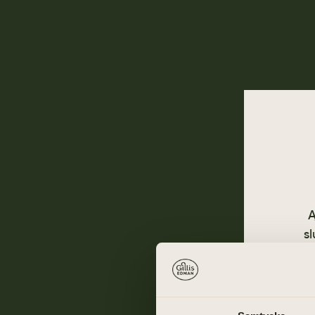
A
sl
Gå ti