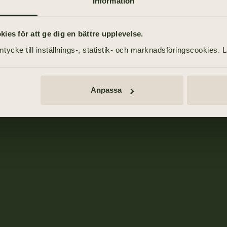
Information
TILL STARTSIDAN
es för att ge dig en bättre upplevelse.
tycke till inställnings-, statistik- och marknadsföringscookies. 
Anpassa