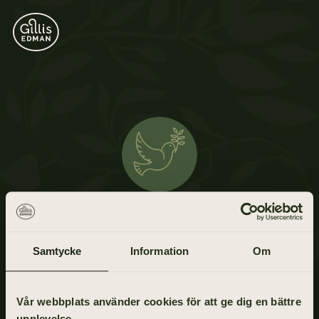
Sten Hellquist
29 juli 1957 - 13 april 2021
Samtycke
Information
Om
Vår webbplats använder cookies för att ge dig en bättre
upplevelse.