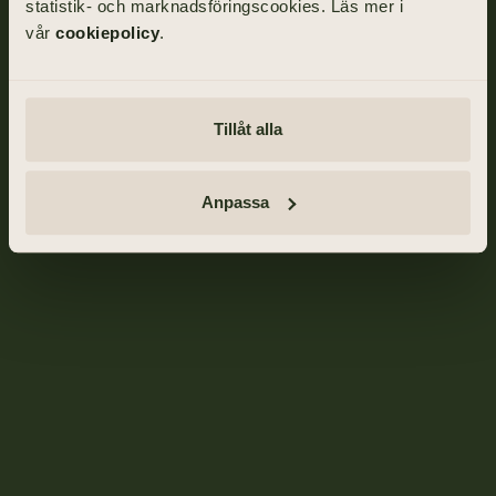
statistik- och marknadsföringscookies. Läs mer i
vår
cookiepolicy
.
Tillåt alla
Anpassa