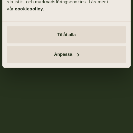
statistik- och marknadsföringscookies. Läs mer i
vår
cookiepolicy
.
Tillåt alla
Anpassa