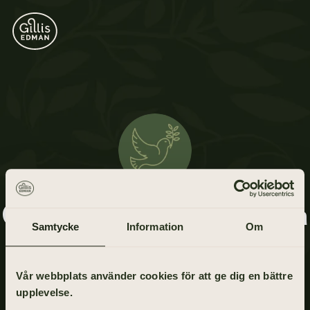
Grethe Buus Sörensen
Samtycke
Information
Om
17 juni 1931 - 4 april 2021
Vår webbplats använder cookies för att ge dig en bättre
upplevelse.