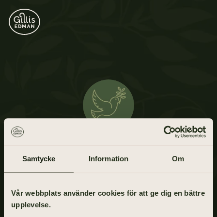
Bror Andersson
Samtycke
Information
Om
17 juni 1935 - 18 april 2021
Vår webbplats använder cookies för att ge dig en bättre
upplevelse.