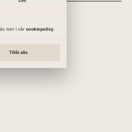
Om
Läs mer i vår
cookiepolicy
.
Tillåt alla