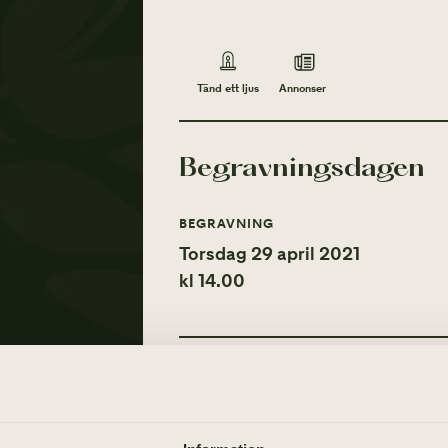
Annonser
Tänd ett ljus
Begravningsdagen
BEGRAVNING
Torsdag 29 april 2021
kl 14.00
Tänd ett ljus
Annonser
TÄND ETT LJUS