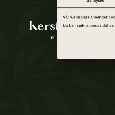
Samtycke
Vår webbplats använder cooki
Kerstin Ramtz
Du kan själv anpassa ditt sam
31 maj 1932 - 30 mars 2021