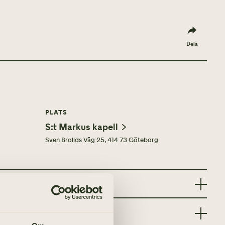
Dela
PLATS
S:t Markus kapell
Sven Brolids Väg 25, 414 73 Göteborg