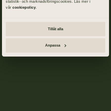
statistik- och marknadsföringscookies. Läs mer i
vår
cookiepolicy
.
Tillåt alla
Anpassa