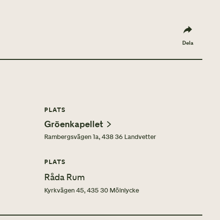
Dela
PLATS
Gröenkapellet
Rambergsvägen 1a, 438 36 Landvetter
PLATS
Råda Rum
Kyrkvägen 45, 435 30 Mölnlycke