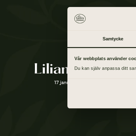
Samtycke
Vår webbplats använder cooki
Lilian Anderss
Du kan själv anpassa ditt sam
17 januari 1943 - 19 augusti 2021