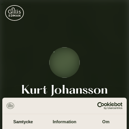
Kurt Johansson
14 maj 1932 - 4 maj 2009
Samtycke
Information
Om