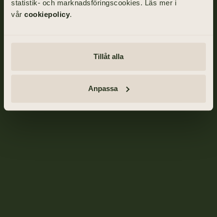
statistik- och marknadsföringscookies. Läs mer i
vår
cookiepolicy
.
Tillåt alla
Anpassa