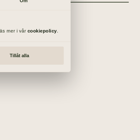
Om
Läs mer i vår
cookiepolicy
.
Tillåt alla