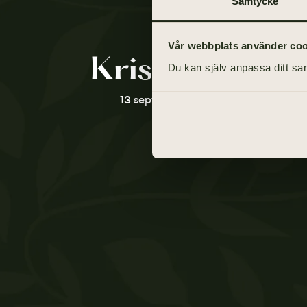
Samtycke
Vår webbplats använder cooki
Krister Nilsso
Du kan själv anpassa ditt sam
13 september 1943 - 2 april 2021