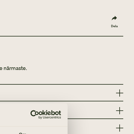
Dela
e närmaste.