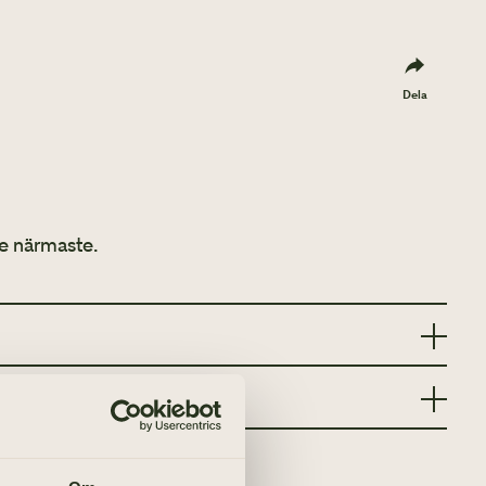
Dela
e närmaste.