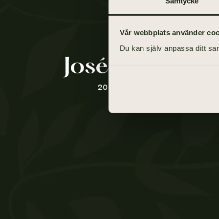
Samtycke
Vår webbplats använder cooki
Du kan själv anpassa ditt sam
José Rundgre
20 juli 1937 - 16 april 2021