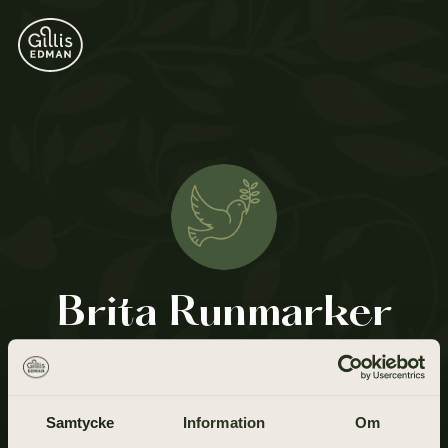
Brita Runmarker
1 februari 1927 - 5 mars 2009
Samtycke
Information
Om