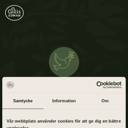
Lennart Johansson
6 april 1956 - 25 mars 2021
Samtycke
Information
Om
Vår webbplats använder cookies för att ge dig en bättre
upplevelse.