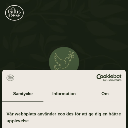
Rolf Nilsson
Samtycke
Information
Om
1 juni 1931 - 9 april 2021
Vår webbplats använder cookies för att ge dig en bättre
upplevelse.