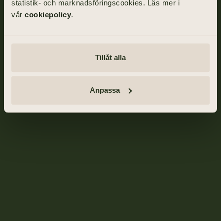
statistik- och marknadsföringscookies. Läs mer i
vår
cookiepolicy
.
Tillåt alla
Anpassa