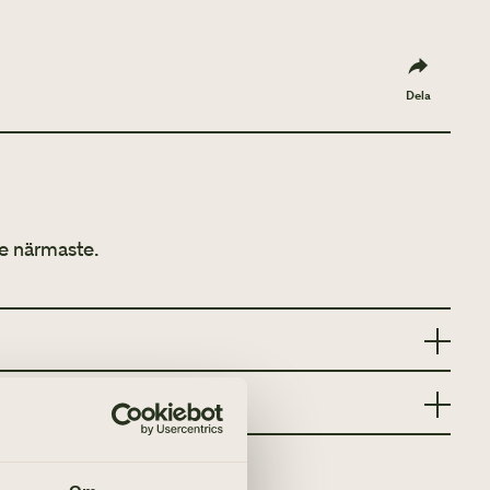
Dela
e närmaste.