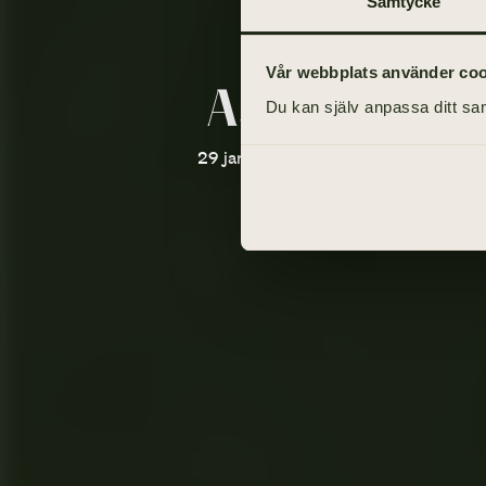
Samtycke
Vår webbplats använder cooki
Asko Aho
Du kan själv anpassa ditt sam
29 januari 1937 - 4 januari 2021