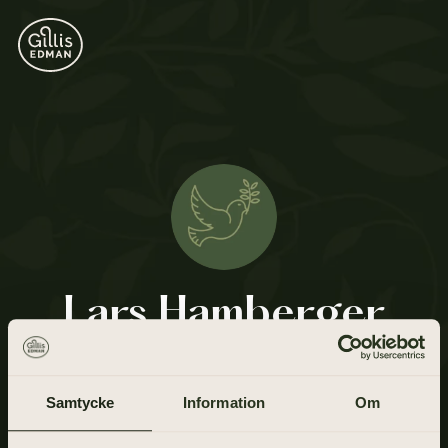
Lars Hamberger
12 april 1939 - 2 juni 2021
Samtycke
Information
Om