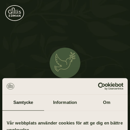
Lennart Olausson
24 september 1935 - 25 december 2020
Samtycke
Information
Om
Vår webbplats använder cookies för att ge dig en bättre
upplevelse.