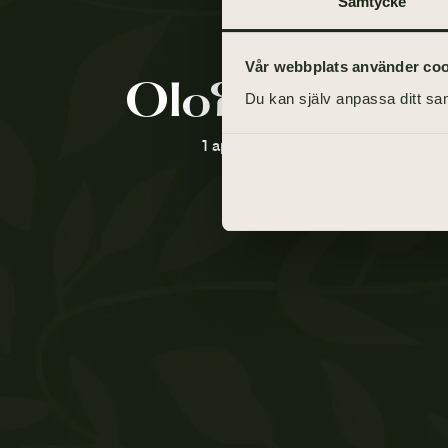
Samtycke
Vår webbplats använder cooki
Olof Hägglun
Du kan själv anpassa ditt sam
1 april 1947 - 17 april 2021