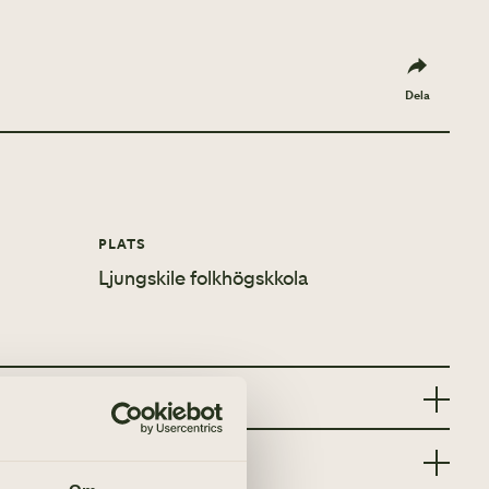
Dela
PLATS
Ljungskile folkhögskkola