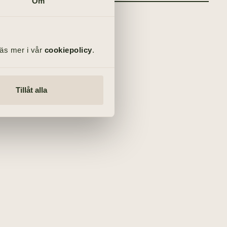
Om
Läs mer i vår
cookiepolicy
.
Tillåt alla