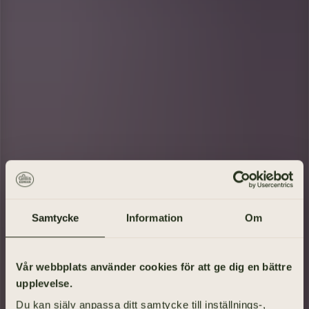
Samtycke
Information
Om
Gå på begravning
Vår webbplats använder cookies för att ge dig en bättre
upplevelse.
Vad heter den avlidne?
Du kan själv anpassa ditt samtycke till inställnings-,