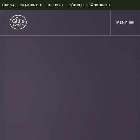
ORDNA BEGRAVNING
JURIDIK
SÖK DIREKTSÄNDNING
MENY