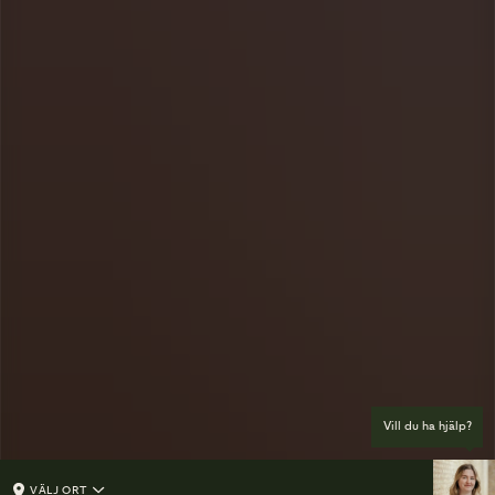
Vill du ha hjälp?
VÄLJ ORT