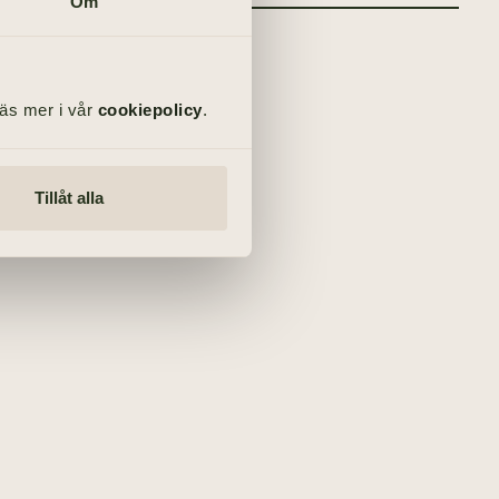
Om
Läs mer i vår
cookiepolicy
.
Tillåt alla