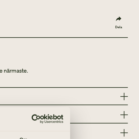
Dela
e närmaste.