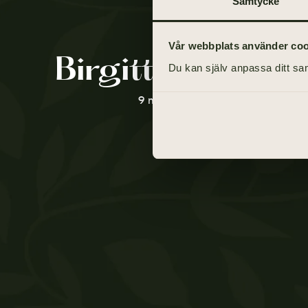
Samtycke
Vår webbplats använder cooki
Birgitta Zackris
Du kan själv anpassa ditt sam
9 maj 1947 - 25 april 2021