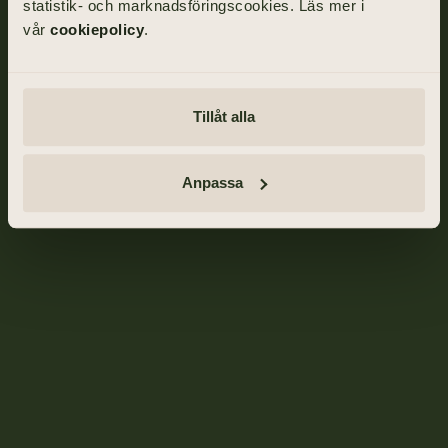
statistik- och marknadsföringscookies. Läs mer i
vår
cookiepolicy
.
Tillåt alla
Anpassa