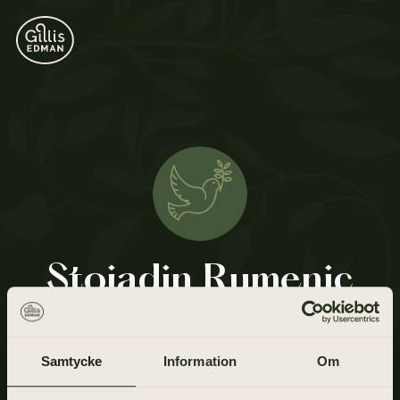
Stojadin Rumenic
7 september 1946 - 6 april 2021
Samtycke
Information
Om