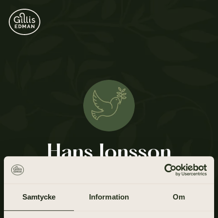
Hans Jonsson
14 mars 1935 - 7 maj 2021
Samtycke
Information
Om