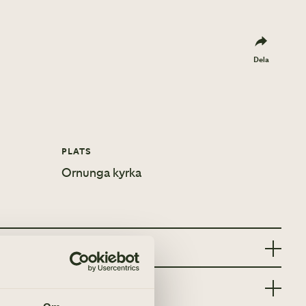
Dela
PLATS
Ornunga kyrka