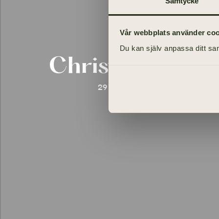
Samtycke
Vår webbplats använder cooki
Du kan själv anpassa ditt sam
Christel Sjöstr
29 juni 1944 - 12 maj 2021