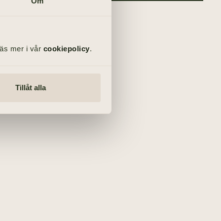
Om
Läs mer i vår
cookiepolicy
.
Tillåt alla