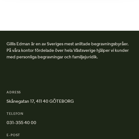
Gillis Edman är en av Sveriges mest anlitade begravningsbyråer.
På våra kontor fördelade över hela Västsverige hjälper vi kunder
med personliga begravningar och familjejuridik.
ADRESS
Skånegatan 17, 411 40 GÖTEBORG
TELEFON
031-355 40 00
E-POST