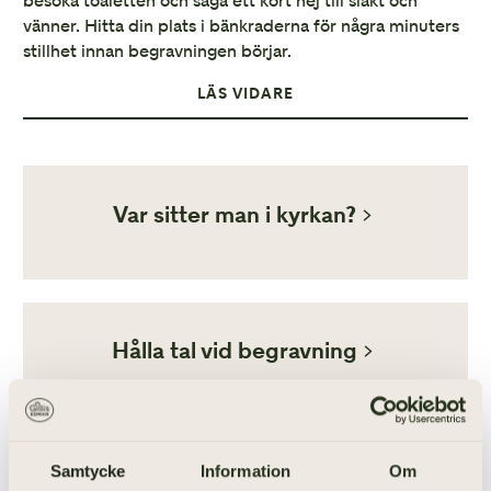
besöka toaletten och säga ett kort hej till släkt och
vänner. Hitta din plats i bänkraderna för några minuters
stillhet innan begravningen börjar.
LÄS VIDARE
Var sitter man i kyrkan?
Hålla tal vid begravning
Samtycke
Information
Om
KONTAKTA OSS