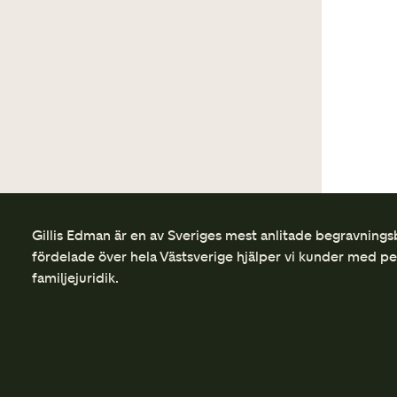
Gillis Edman är en av Sveriges mest anlitade begravnings
fördelade över hela Västsverige hjälper vi kunder med p
familjejuridik.