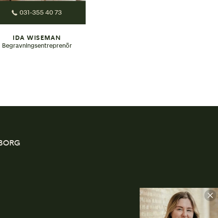
031-355 40 73
IDA WISEMAN
Begravningsentreprenör
EBORG