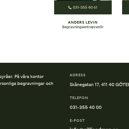
031-355 40 61
ANDERS LEVIN
Begravningsentreprenör
ADRESS
byråer. På våra kontor
ersonliga begravningar och
Skånegatan 17, 411 40 GÖT
TELEFON
031-355 40 00
E-POST