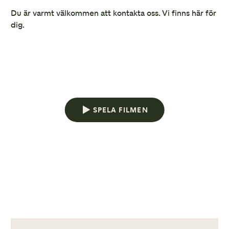
Du är varmt välkommen att kontakta oss. Vi finns här för
dig.
SPELA FILMEN