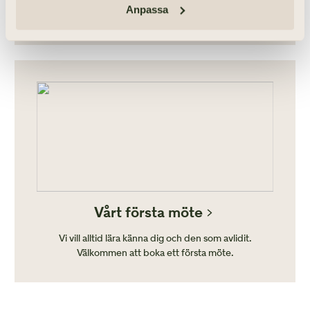
Allt mellan himmel och jord, men aldrig mer än vad du
Anpassa
önskar.
Vårt första möte
Vi vill alltid lära känna dig och den som avlidit.
Välkommen att boka ett första möte.