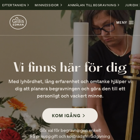
EFTERTANKEN
MINNESSIDOR
ANMÄLAN TILL BEGRAVNING
JURIDIK
MENY
Vi finns här för dig
Med lyhördhet, lång erfarenhet och omtanke hjälper vi
dig att planera begravningen och göra den till ett
personligt och vackert minne.
KOM IGÅNG
Gör val för begravningen enkelt
Få prisuppgift och kostnadsfri rådgivning