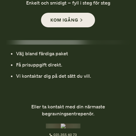
Enkelt och smidigt – fyll i steg för steg
KOM IGÅNG
Välj bland färdiga paket
Få prisuppgift direkt.
Vi kontaktar dig på det sätt du vill.
Eller ta kontakt med din närmaste
begravningsentrepenör.
031-355 40 73