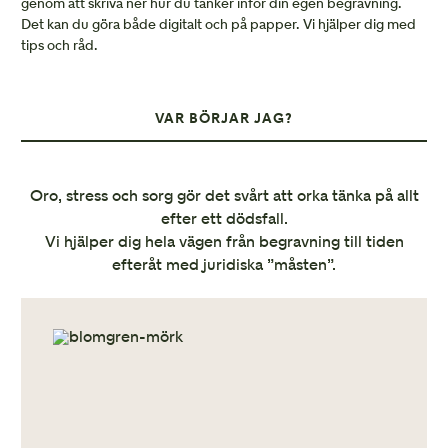
genom att skriva ner hur du tänker inför din egen begravning.
Det kan du göra både digitalt och på papper. Vi hjälper dig med
tips och råd.
VAR BÖRJAR JAG?
Oro, stress och sorg gör det svårt att orka tänka på allt
efter ett dödsfall.
Vi hjälper dig hela vägen från begravning till tiden
efteråt med juridiska ”måsten”.