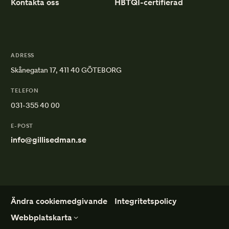
Kontakta oss
HBTQI-certifierad
ADRESS
Skånegatan 17, 411 40 GÖTEBORG
TELEFON
031-355 40 00
E-POST
info@gillisedman.se
Ändra cookiemedgivande
Integritetspolicy
Webbplatskarta