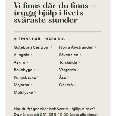
Vi finns där du finns –
trygg hjälp i livets
svåraste stunder
VI FINNS HÄR – NÄRA DIG
Göteborg Centrum
Norra Älvstranden
Alingsås
Sävedalen
Askim
Torslanda
Bollebygd
Vårgårda
Kungsbacka
Åsa
Majorna
Öckerö
Mölnlycke
Har du frågor eller behöver du hjälp direkt?
Du når oss på
031-355 40 00
årets alla dagar