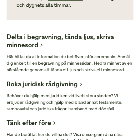
och dygnets alla timmar.
Delta i begravning, tända ljus, skriva
minnesord
Här hittar du all information du behöver inför ceremonin. Anmäl
dig enkelt till en begravning på minnessidan. Hedra minnet av en
närstående genom att tända ett ljus och skriva ett minnesord.
Boka juridisk rådgivning
Behöver du hjälp med juridiken vid livets stora skeden? Vi
erbjuder rådgivning och hjälp med bland annat testamente,
samboavtal och juridiska frågor i samband med dödsfall.
Tänk efter före
Har du berättat hur du vill ha det? Visa omsorg om dina nära