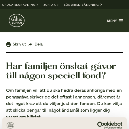
ORDNA BEGRAVNING
JURIDIK
SÖK DIREKTSÄNDNING
MENY
Skriv ut
Dela
Har familjen önskat gåvor
till någon speciell fond?
Om familjen vill att du ska hedra deras anhöriga med en
pengagåva skriver de det oftast i annonsen, däremot är
det inget krav att du väljer just den fonden. Du kan välja
att skicka pengar till något ändamål som ligger dig
varmt om hjärtat.