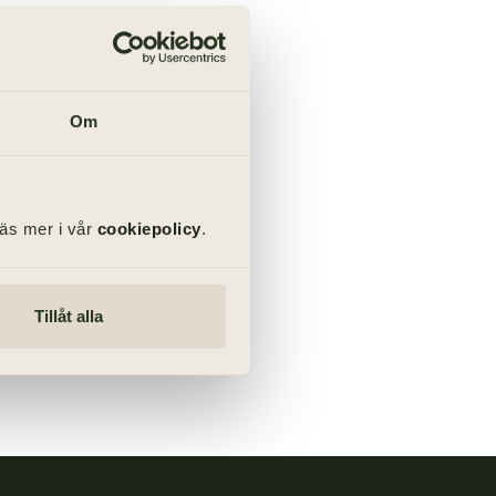
Om
Läs mer i vår
cookiepolicy
.
Tillåt alla