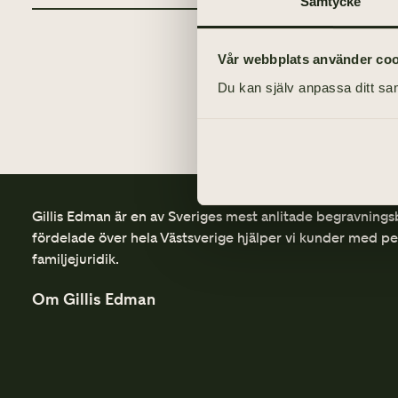
Samtycke
Vår webbplats använder cooki
Du kan själv anpassa ditt sam
Gillis Edman är en av Sveriges mest anlitade begravnings
fördelade över hela Västsverige hjälper vi kunder med p
familjejuridik.
Om Gillis Edman