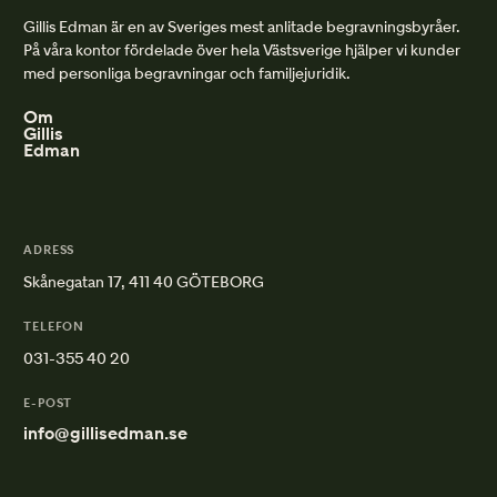
Gillis Edman är en av Sveriges mest anlitade begravningsbyråer.
På våra kontor fördelade över hela Västsverige hjälper vi kunder
med personliga begravningar och familjejuridik.
Om
Gillis
Edman
ADRESS
Skånegatan 17, 411 40 GÖTEBORG
TELEFON
031-355 40 20
E-POST
info@gillisedman.se