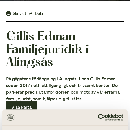
Skriv ut
Dela
Gillis Edman
Familjejuridik i
Alingsås
På gågatans förlängning i Alingsås, finns Gillis Edman
sedan 2017 i ett lättillgängligt och trivsamt kontor. Du
parkerar precis utanför dörren och möts av vår erfarna
familjejurist, som hjälper dig tillrätta.
Visa karta
TELEFON