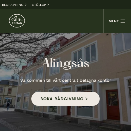
BEGRAVNING
BRÖLLOP
MENY
Alingsås
Välkommen till vårt centralt belägna kontor
BOKA RÅDGIVNING