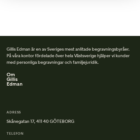
Gillis Edman är en av Sveriges mest anlitade begravningsbyråer.
På våra kontor fördelade över hela Västsverige hjälper vi kunder
med personliga begravningar och familjejuridik.
Om
Gillis
Edman
ADRESS
Skånegatan 17, 411 40 GÖTEBORG
TELEFON