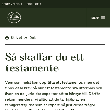
BEGRAVNING
BRÖLLOP
MENY
Skriv ut
Dela
Så skaffar du ett
testamente
Vem som helst kan upprätta ett testamente, men det
finns vissa krav på hur ett testamente ska utformas och
även en del juridiska aspekter att ta hänsyn till. Därför
rekommenderar vi alltid att du tar hjälp av en
familjerättsjurist som är expert på just dessa frågor.