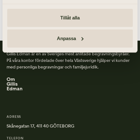
Tillåt alla
Anpassa
Gillis Edman är en av Sveriges mest anlitade begravningsbyråer.
På våra kontor fördelade över hela Västsverige hjälper vi kunder
med personliga begravningar och familjejuridik.
Om
Gillis
Edman
ADRESS
Skånegatan 17, 411 40 GÖTEBORG
TELEFON