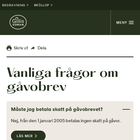
BEGRAVNING
BRÖLLOP
MENY
Skriv ut
Dela
Vanliga frågor om
gåvobrev
Måste jag betala skatt på gåvobrevet?
Nej, från den 1 januari 2005 betalas ingen skatt på gåvor.
LÄS MER