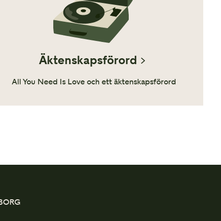
Äktenskapsförord
All You Need Is Love och ett äktenskapsförord
EBORG