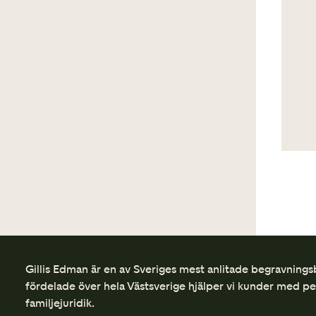
Gillis Edman är en av Sveriges mest anlitade begravnings
fördelade över hela Västsverige hjälper vi kunder med p
familjejuridik.