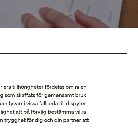
r era tillhörigheter fördelas om ni en
hag som skaffats för gemensamt bruk
tyvärr i vissa fall leda till dispyter
öjlighet att på förväg bestämma vilka
n trygghet för dig och din partner att