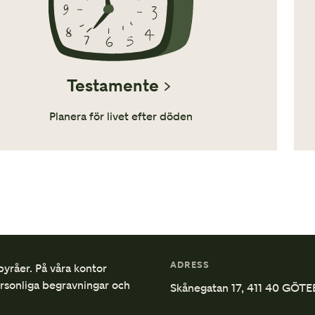
Testamente
Planera för livet efter döden
ADRESS
byråer. På våra kontor
ersonliga begravningar och
Skånegatan 17, 411 40 GÖT