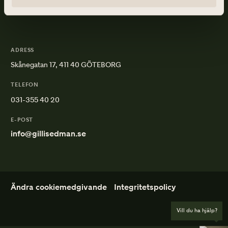
Edman
ADRESS
Skånegatan 17, 411 40 GÖTEBORG
TELEFON
031-355 40 20
E-POST
info@gillisedman.se
Ändra cookiemedgivande
Integritetspolicy
Vill du ha hjälp?