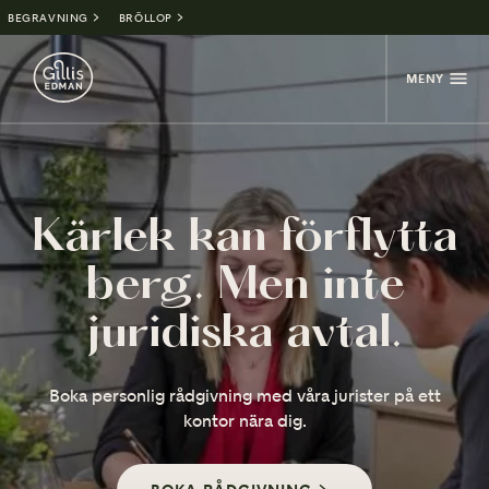
BEGRAVNING
BRÖLLOP
MENY
Kärlek kan förflytta
berg. Men inte
juridiska avtal.
Boka personlig rådgivning med våra jurister på ett
kontor nära dig.