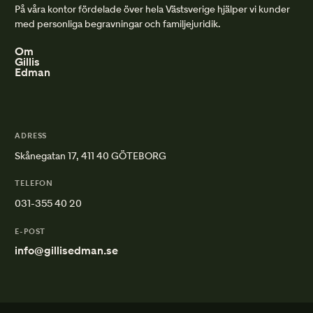
På våra kontor fördelade över hela Västsverige hjälper vi kunder
med personliga begravningar och familjejuridik.
Om
Gillis
Edman
ADRESS
Skånegatan 17, 411 40 GÖTEBORG
TELEFON
031-355 40 20
E-POST
info@gillisedman.se