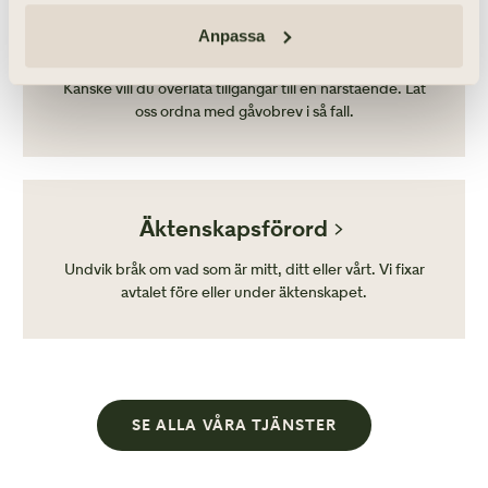
Anpassa
Gåvobrev
Kanske vill du överlåta tillgångar till en närstående. Låt
oss ordna med gåvobrev i så fall.
Äktenskapsförord
Undvik bråk om vad som är mitt, ditt eller vårt. Vi fixar
avtalet före eller under äktenskapet.
SE ALLA VÅRA TJÄNSTER