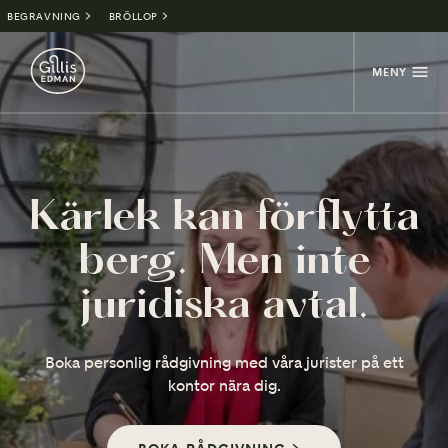
BEGRAVNING
BRÖLLOP
MENY
Kärlek kan förflytta
berg. Men inte
juridiska avtal.
Boka personlig rådgivning med våra jurister på ett
kontor nära dig.