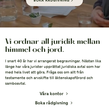
BOKA RÅDGIVNING
Vi ordnar all juridik mellan
himmel och jord.
I snart 40 år har vi arrangerat begravningar. Nästan lika
länge har våra jurister upprättat juridiska avtal som har
med hela livet att göra. Fråga oss om allt från
testamente och arvskifte till äktenskapsförord och
samboavtal.
Våra kontor
Boka rådgivning