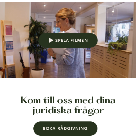
SPELA FILMEN
Kom till oss med dina
juridiska frågor
BOKA RÅDGIVNING